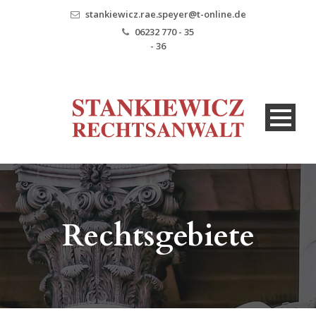
stankiewicz.rae.speyer@t-online.de
06232 770 - 35
- 36
Rechtsgebiete