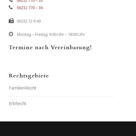
06232 770 – 35
06232 770 – 36
06232 72 9 49
Montag – Freitag: 9:00 Uhr – 18:00 Uhr
Termine nach Vereinbarung!
Rechtsgebiete
FamilienRecht
ErbRecht